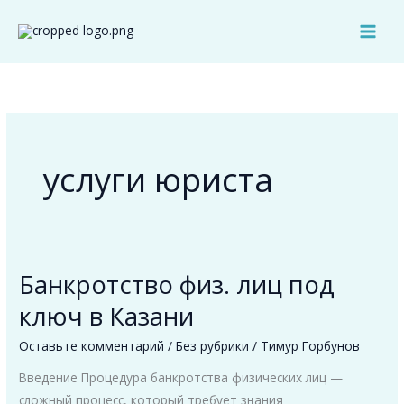
Перейти
к
MAI
содержимому
MEN
услуги юриста
Банкротство физ. лиц под
ключ в Казани
Оставьте комментарий
/
Без рубрики
/
Тимур Горбунов
Введение Процедура банкротства физических лиц —
сложный процесс, который требует знания