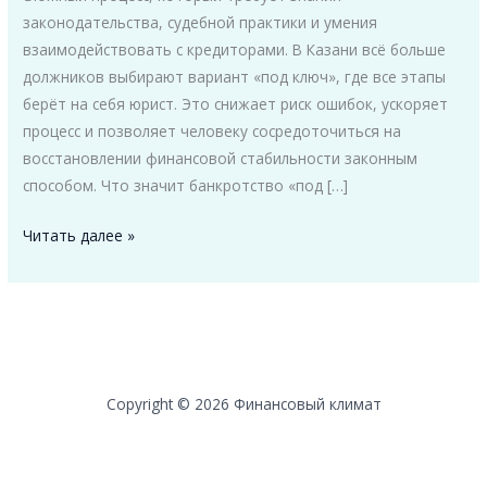
законодательства, судебной практики и умения
взаимодействовать с кредиторами. В Казани всё больше
должников выбирают вариант «под ключ», где все этапы
берёт на себя юрист. Это снижает риск ошибок, ускоряет
процесс и позволяет человеку сосредоточиться на
восстановлении финансовой стабильности законным
способом. Что значит банкротство «под […]
Банкротство
Читать далее »
физ.
лиц
под
ключ
в
Казани
Copyright © 2026 Финансовый климат