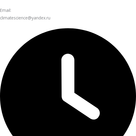
Email:
climatescience@yandex.ru